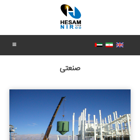
صنعتی