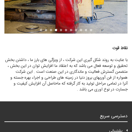
نقاط قوت
با عنايت به روند شکل گيری اين شرکت ، از ويژگی های بارز ما ، داشتن بخش
تحقيق و توسعه فعال می باشد که به اعتقاد ما افزايش توان در اين بخش ،
متضمن گسترش فعاليت و ماندگاری در اين صنعت است . اين شرکت
همواره از فن آوريهای بروز دنيا در زمينه های طراحی و اجراء بهره جسته و
آنرا در تمامی مراحل توليد به کار گرفته که ماحاصل آن افزايش کيفيت و
جسارت در نوع اوری می باشد .
دسترسی سریع
پشتیبانی