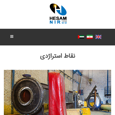
نقاط استراژدی